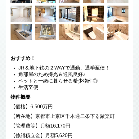
おすすめ！
JR＆地下鉄の２WAYで通勤、通学至便！
角部屋のため採光＆通風良好♪
ペットと一緒に暮らせる希少物件◎
生活至便
物件概要
【価格】6,500万円
【所在地】
京都市上京区千本通二条下る聚楽町
【管理費等】月額16,170円
【修繕積立金】月額5,620円