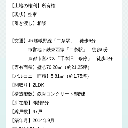
【土地の権利】所有権
【現状】空家
【引き渡し】相談
【交通】JR嵯峨野線「二条駅」 徒歩6分
市営地下鉄東西線「二条駅」 徒歩6分
京都市営バス「千本旧二条停」 徒歩1分
【専有面積】壁芯70.28㎡（約21.25坪）
【バルコニー面積】5.81㎡（約1.75坪）
【間取り】2LDK
【構造階数】鉄骨コンクリート8階建
【所在階】3階部分
【総戸数】47戸
【築年月】2014年9月