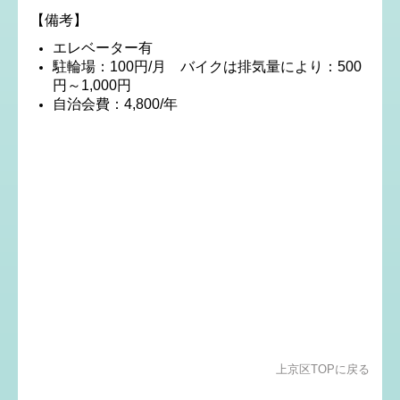
【備考】
エレベーター有
駐輪場：100円/月 バイクは排気量により：500
円～1,000円
自治会費：4,800/年
上京区TOPに戻る