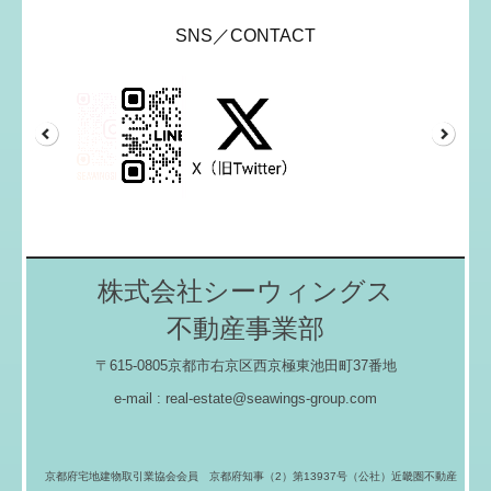
SNS／CONTACT
株式会社シーウィングス
不動産事業部
〒615-0805京都市右京区西京極東池田町37番地
e-mail : real-estate@seawings-group.com
京都府宅地建物取引業協会会員
京都府知事（2）第13937号
（公社）近畿圏不動産