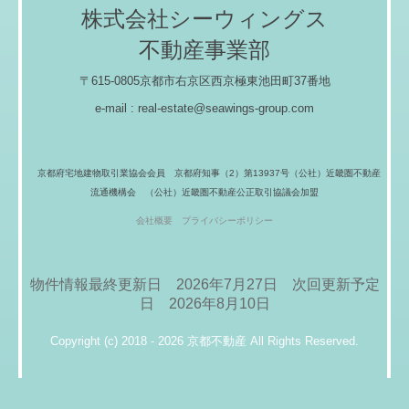
株式会社シーウィングス
不動産事業部
〒615-0805京都市右京区西京極東池田町37番地
e-mail : real-estate@seawings-group.com
京都府宅地建物取引業協会会員
京都府知事（2）第13937号
（公社）近畿圏不動産
流通機構会
（公社）近畿圏不動産公正取引協議会加盟
会社概要
プライバシーポリシー
物件情報最終更新日 2026年7月27日
次回更新予定
日 2026年8月10
日
Copyright (c) 2018 - 2026 京都不動産 All Rights Reserved.