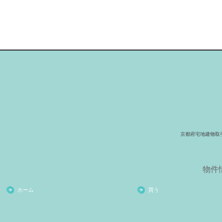
京都府宅地建物取
物件
ホーム
買う