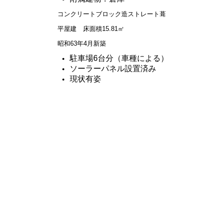
コンクリートブロック造ストレート葺
平屋建
床面積15.81㎡
昭和63年4月新築
駐車場6台分（車種による）
ソーラーパネル設置済み
現状有姿